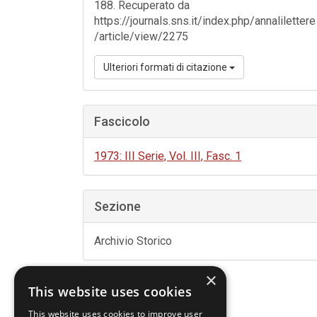
188. Recuperato da
https://journals.sns.it/index.php/annalilettere
/article/view/2275
Ulteriori formati di citazione
Fascicolo
1973: III Serie, Vol. III, Fasc. 1
Sezione
Archivio Storico
×
This website uses cookies
This website uses cookies to improve user