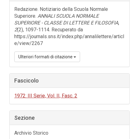
dell'articolo
Redazione. Notiziario della Scuola Normale
Superiore.
ANNALI SCUOLA NORMALE
SUPERIORE - CLASSE DI LETTERE E FILOSOFIA
,
2
(2), 1097-1114. Recuperato da
https://journals.sns.it/index.php/annalilettere/articl
e/view/2267
Ulteriori formati di citazione
Fascicolo
1972: III Serie, Vol. II, Fasc. 2
Sezione
Archivio Storico