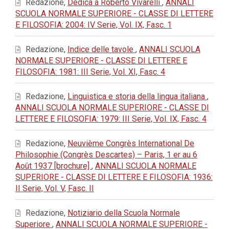
Redazione,
Dedica a Roberto Vivarelli
,
ANNALI
SCUOLA NORMALE SUPERIORE - CLASSE DI LETTERE
E FILOSOFIA: 2004: IV Serie, Vol. IX, Fasc. 1
Redazione,
Indice delle tavole
,
ANNALI SCUOLA
NORMALE SUPERIORE - CLASSE DI LETTERE E
FILOSOFIA: 1981: III Serie, Vol. XI, Fasc. 4
Redazione,
Linguistica e storia della lingua italiana
,
ANNALI SCUOLA NORMALE SUPERIORE - CLASSE DI
LETTERE E FILOSOFIA: 1979: III Serie, Vol. IX, Fasc. 4
Redazione,
Neuvième Congrès International De
Philosophie (Congrès Descartes) – Paris, 1 er au 6
Août 1937 [brochure]
,
ANNALI SCUOLA NORMALE
SUPERIORE - CLASSE DI LETTERE E FILOSOFIA: 1936:
II Serie, Vol. V, Fasc. II
Redazione,
Notiziario della Scuola Normale
Superiore
,
ANNALI SCUOLA NORMALE SUPERIORE -