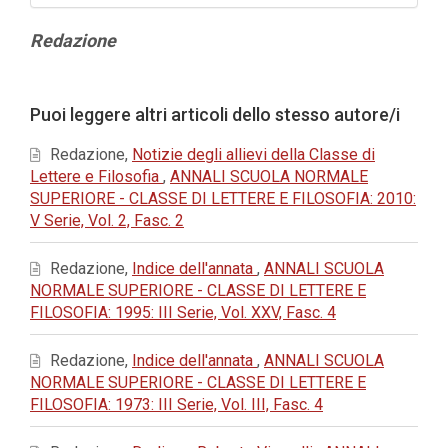
Contenuto
Redazione
principale
dell'articolo
Dettagli
Puoi leggere altri articoli dello stesso autore/i
dell'articolo
Redazione,
Notizie degli allievi della Classe di
Lettere e Filosofia
,
ANNALI SCUOLA NORMALE
SUPERIORE - CLASSE DI LETTERE E FILOSOFIA: 2010:
V Serie, Vol. 2, Fasc. 2
Redazione,
Indice dell'annata
,
ANNALI SCUOLA
NORMALE SUPERIORE - CLASSE DI LETTERE E
FILOSOFIA: 1995: III Serie, Vol. XXV, Fasc. 4
Redazione,
Indice dell'annata
,
ANNALI SCUOLA
NORMALE SUPERIORE - CLASSE DI LETTERE E
FILOSOFIA: 1973: III Serie, Vol. III, Fasc. 4