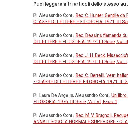
Puoi leggere altri articoli dello stesso au
Alessandro Conti,
Rec. C. Hunter, Gentile d
CLASSE DI LETTERE E FILOSOFIA: 1971: III Serie, V
Alessandro Conti,
Rec. Dessins flamands du
DI LETTERE E FILOSOFIA: 1972: III Serie, Vol. II, 
Alessandro Conti,
Rec. J. H. Beck, Masaccio's
DI LETTERE E FILOSOFIA: 1971: III Serie, Vol. I, F
Alessandro Conti,
Rec. C. Bertelli, Vetri ita
- CLASSE DI LETTERE E FILOSOFIA: 1971: III Serie,
Laura De Angelis, Alessandro Conti,
Un libro
FILOSOFIA: 1976: III Serie, Vol. VI, Fasc. 1
Alessandro Conti,
Rec. M. V. Brugnoli, Recup
ANNALI SCUOLA NORMALE SUPERIORE - CLASSE DI LE