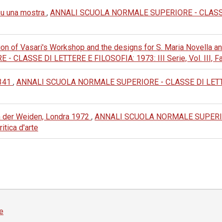
su una mostra
,
ANNALI SCUOLA NORMALE SUPERIORE - CLASSE DI
tion of Vasari's Workshop and the designs for S. Maria Novella 
SE DI LETTERE E FILOSOFIA: 1973: III Serie, Vol. III, Fasc. 4,
1341
,
ANNALI SCUOLA NORMALE SUPERIORE - CLASSE DI LETTERE E
n der Weiden, Londra 1972
,
ANNALI SCUOLA NORMALE SUPERIOR
ritica d'arte
e