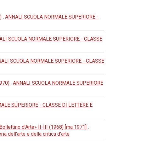
0)
,
ANNALI SCUOLA NORMALE SUPERIORE -
ALI SCUOLA NORMALE SUPERIORE - CLASSE
ALI SCUOLA NORMALE SUPERIORE - CLASSE
(1970)
,
ANNALI SCUOLA NORMALE SUPERIORE
LE SUPERIORE - CLASSE DI LETTERE E
ollettino d'Arte» II-III (1968) [ma 1971]
,
ell'arte e della critica d'arte