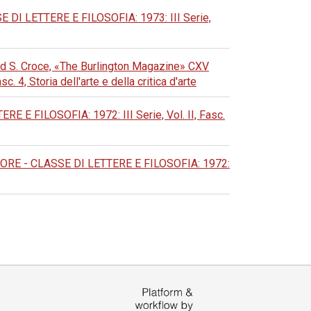
 LETTERE E FILOSOFIA: 1973: III Serie,
and S. Croce, «The Burlington Magazine» CXV
 Storia dell'arte e della critica d'arte
 FILOSOFIA: 1972: III Serie, Vol. II, Fasc.
E - CLASSE DI LETTERE E FILOSOFIA: 1972: