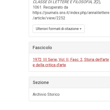
CLASSE DI LETTERE E FILOSOFIA
,
2
(2),
1061. Recuperato da
https://journals.sns.it/index.php/annalilettere
/article/view/2252
Ulteriori formati di citazione
Fascicolo
1972: III Serie, Vol. II, Fasc. 2, Storia dell'arte
e della critica d'arte
Sezione
Archivio Storico