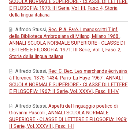
SCUOLA NORMALE SUPERIORE - CLASSE DI LETTERE
E FILOSOFIA: 1973: III Serie, Vol. III, Fasc. 4, Storia
della lingua italiana
Alfredo Stussi,
Rec. P. A. Farè, I manoscritti T inf.
della Biblioteca Ambrosiana di Milano, Milano 1968
,
ANNALI SCUOLA NORMALE SUPERIORE - CLASSE DI
LETTERE E FILOSOFIA: 1971: III Serie, Vol. I, Fasc. 2,
Storia della lingua italiana
Alfredo Stussi,
Rec. C. Bec, Les marchands écrivains
à Florence. 1375-1434, Paris-La Haye 1967
,
ANNALI
SCUOLA NORMALE SUPERIORE - CLASSE DI LETTERE
E FILOSOFIA: 1967: II Serie, Vol. XXXVI, Fasc. III-IV
Alfredo Stussi,
Aspetti del linguaggio poetico di
Giovanni Pascoli
,
ANNALI SCUOLA NORMALE
SUPERIORE - CLASSE DI LETTERE E FILOSOFIA: 1969:
II Serie, Vol. XXXVIII, Fasc. I-II