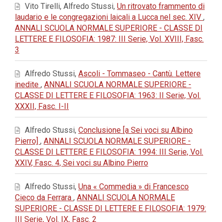
Vito Tirelli, Alfredo Stussi,
Un ritrovato frammento di
laudario e le congregazioni laicali a Lucca nel sec. XIV
,
ANNALI SCUOLA NORMALE SUPERIORE - CLASSE DI
LETTERE E FILOSOFIA: 1987: III Serie, Vol. XVIII, Fasc.
3
Alfredo Stussi,
Ascoli - Tommaseo - Cantù. Lettere
inedite
,
ANNALI SCUOLA NORMALE SUPERIORE -
CLASSE DI LETTERE E FILOSOFIA: 1963: II Serie, Vol.
XXXII, Fasc. I-II
Alfredo Stussi,
Conclusione [a Sei voci su Albino
Pierro]
,
ANNALI SCUOLA NORMALE SUPERIORE -
CLASSE DI LETTERE E FILOSOFIA: 1994: III Serie, Vol.
XXIV, Fasc. 4, Sei voci su Albino Pierro
Alfredo Stussi,
Una « Commedia » di Francesco
Cieco da Ferrara
,
ANNALI SCUOLA NORMALE
SUPERIORE - CLASSE DI LETTERE E FILOSOFIA: 1979:
III Serie, Vol. IX, Fasc. 2