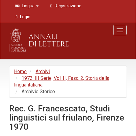
Navigazione
Lingua
Registrazione
principale
Contenuto
Login
principale
Barra
Toggle
laterale
navigat
Home
Archivi
1972: III Serie, Vol. II, Fasc. 2, Storia della
lingua italiana
Archivio Storico
Rec. G. Francescato, Studi
linguistici sul friulano, Firenze
1970