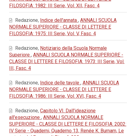
FILOSOFIA: 1982: III Serie, Vol. XII, Fasc. 4
Redazione,
Indice dell'annata
,
ANNALI SCUOLA
NORMALE SUPERIORE - CLASSE DI LETTERE E
FILOSOFIA: 1975: III Serie, Vol. V, Fasc. 4
Redazione,
Notiziario della Scuola Normale
Superiore
,
ANNALI SCUOLA NORMALE SUPERIORE -
CLASSE DI LETTERE E FILOSOFIA: 1973: III Serie, Vol.
III, Fasc. 4
Redazione,
Indice delle tavole
,
ANNALI SCUOLA
NORMALE SUPERIORE - CLASSE DI LETTERE E
FILOSOFIA: 1986: III Serie, Vol. XVI, Fasc. 4
Redazione,
Capitolo VI. Dall'ideazione
all'esecuzione
,
ANNALI SCUOLA NORMALE
SUPERIORE - CLASSE DI LETTERE E FILOSOFIA: 2002:
IV Serie - Quaderni, Quaderno 13, Renée K. Burnam, Le