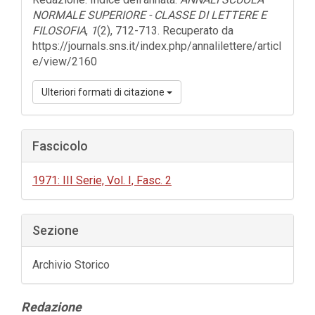
NORMALE SUPERIORE - CLASSE DI LETTERE E
FILOSOFIA
,
1
(2), 712-713. Recuperato da
https://journals.sns.it/index.php/annalilettere/articl
e/view/2160
Ulteriori formati di citazione
Fascicolo
1971: III Serie, Vol. I, Fasc. 2
Sezione
Archivio Storico
Contenuto
Redazione