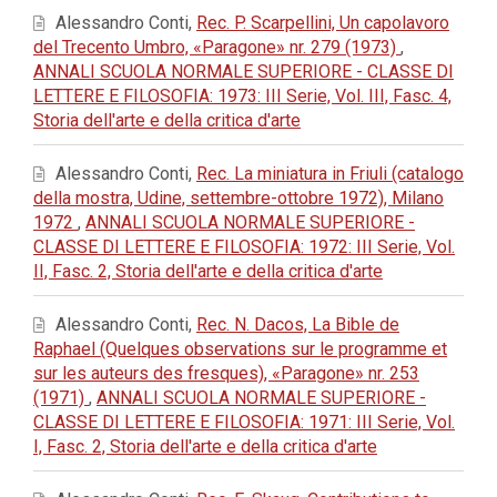
Alessandro Conti,
Rec. P. Scarpellini, Un capolavoro
del Trecento Umbro, «Paragone» nr. 279 (1973)
,
ANNALI SCUOLA NORMALE SUPERIORE - CLASSE DI
LETTERE E FILOSOFIA: 1973: III Serie, Vol. III, Fasc. 4,
Storia dell'arte e della critica d'arte
Alessandro Conti,
Rec. La miniatura in Friuli (catalogo
della mostra, Udine, settembre-ottobre 1972), Milano
1972
,
ANNALI SCUOLA NORMALE SUPERIORE -
CLASSE DI LETTERE E FILOSOFIA: 1972: III Serie, Vol.
II, Fasc. 2, Storia dell'arte e della critica d'arte
Alessandro Conti,
Rec. N. Dacos, La Bible de
Raphael (Quelques observations sur le programme et
sur les auteurs des fresques), «Paragone» nr. 253
(1971)
,
ANNALI SCUOLA NORMALE SUPERIORE -
CLASSE DI LETTERE E FILOSOFIA: 1971: III Serie, Vol.
I, Fasc. 2, Storia dell'arte e della critica d'arte