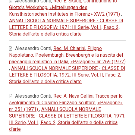
Alessandro Conti,
Rec. E. Skaug, Contributions to
Giotto's Workshop, «Mitteilungen des
Kunsthistorischen Institutes in Florenz» XV/2 (1971)
,
ANNALI SCUOLA NORMALE SUPERIORE - CLASSE DI
LETTERE E FILOSOFIA: 1971: III Serie, Vol. I, Fasc. 2,
Storia dell'arte e della critica d'arte
Alessandro Conti,
Rec. M. Chiarini, Filippo
Napoletano, Poelemburgh, Breenbergh e la nascita del
paesaggio realistico in Italia, «Paragone» nr. 269 (1972)
,
ANNALI SCUOLA NORMALE SUPERIORE - CLASSE DI
LETTERE E FILOSOFIA: 1972: III Serie, Vol. II, Fasc. 2,
Storia dell'arte e della critica d'arte
Alessandro Conti,
Rec. A. Nava Cellini, Tracce per lo
svolgimento di Cosimo Fanzago scultore, «Paragone»
nr. 251 (1971)
,
ANNALI SCUOLA NORMALE
SUPERIORE - CLASSE DI LETTERE E FILOSOFIA: 1971:
III Serie, Vol. I, Fasc. 2, Storia dell'arte e della critica
d'arte