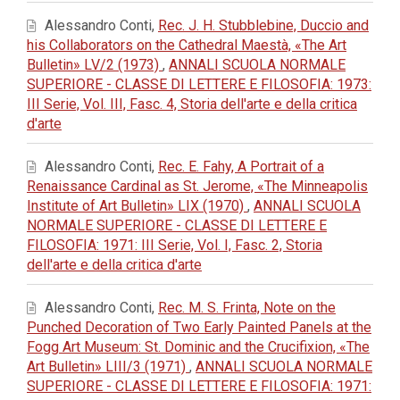
Alessandro Conti,
Rec. J. H. Stubblebine, Duccio and
his Collaborators on the Cathedral Maestà, «The Art
Bulletin» LV/2 (1973)
,
ANNALI SCUOLA NORMALE
SUPERIORE - CLASSE DI LETTERE E FILOSOFIA: 1973:
III Serie, Vol. III, Fasc. 4, Storia dell'arte e della critica
d'arte
Alessandro Conti,
Rec. E. Fahy, A Portrait of a
Renaissance Cardinal as St. Jerome, «The Minneapolis
Institute of Art Bulletin» LIX (1970)
,
ANNALI SCUOLA
NORMALE SUPERIORE - CLASSE DI LETTERE E
FILOSOFIA: 1971: III Serie, Vol. I, Fasc. 2, Storia
dell'arte e della critica d'arte
Alessandro Conti,
Rec. M. S. Frinta, Note on the
Punched Decoration of Two Early Painted Panels at the
Fogg Art Museum: St. Dominic and the Crucifixion, «The
Art Bulletin» LIII/3 (1971)
,
ANNALI SCUOLA NORMALE
SUPERIORE - CLASSE DI LETTERE E FILOSOFIA: 1971: