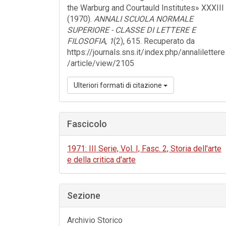
the Warburg and Courtauld Institutes» XXXIII
(1970).
ANNALI SCUOLA NORMALE
SUPERIORE - CLASSE DI LETTERE E
FILOSOFIA
,
1
(2), 615. Recuperato da
https://journals.sns.it/index.php/annalilettere
/article/view/2105
Ulteriori formati di citazione
Fascicolo
1971: III Serie, Vol. I, Fasc. 2, Storia dell'arte
e della critica d'arte
Sezione
Archivio Storico