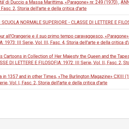
stà' di Duccio a Massa Marittima, «Paragone» nr. 249 (1970)
,
ANN
asc. 2, Storia dell'arte e della critica d'arte
SCUOLA NORMALE SUPERIORE - CLASSE DI LETTERE E FILOSOFIA: 
Tour all'Orangerie e il suo primo tempo caravaggesco, «Paragone»
 III Serie, Vol. III, Fasc. 4, Storia dell'arte e della critica d'
's Cartoons in Collection of Her Majesty the Queen and the Tapes
TTERE E FILOSOFIA: 1972: III Serie, Vol. II, Fasc. 2, Storia d
a in 1357 and in other Times, «The Burlington Magazine» CXIII 
 Vol. I, Fasc. 2, Storia dell'arte e della critica d'arte