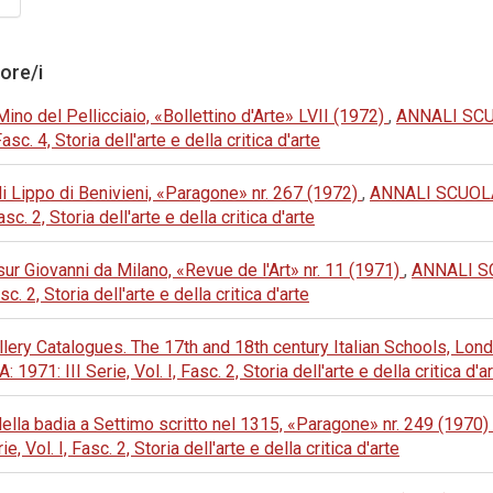
tore/i
Mino del Pellicciaio, «Bollettino d'Arte» LVII (1972)
,
ANNALI SC
c. 4, Storia dell'arte e della critica d'arte
i Lippo di Benivieni, «Paragone» nr. 267 (1972)
,
ANNALI SCUOL
c. 2, Storia dell'arte e della critica d'arte
ur Giovanni da Milano, «Revue de l'Art» nr. 11 (1971)
,
ANNALI S
. 2, Storia dell'arte e della critica d'arte
llery Catalogues. The 17th and 18th century Italian Schools, Lo
 III Serie, Vol. I, Fasc. 2, Storia dell'arte e della critica d'a
 della badia a Settimo scritto nel 1315, «Paragone» nr. 249 (1970)
ol. I, Fasc. 2, Storia dell'arte e della critica d'arte