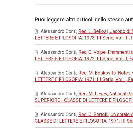
Puoi leggere altri articoli dello stesso au
Alessandro Conti,
Rec. L. Bellosi, Jacopo di 
LETTERE E FILOSOFIA: 1973: III Serie, Vol. III, Fas
Alessandro Conti,
Rec. C. Volpe, Frammenti d
LETTERE E FILOSOFIA: 1972: III Serie, Vol. II, Fas
Alessandro Conti,
Rec. M. Boskovits, Notes s
LETTERE E FILOSOFIA: 1971: III Serie, Vol. I, Fasc
Alessandro Conti,
Rec. M. Levey, National Ga
SUPERIORE - CLASSE DI LETTERE E FILOSOFIA: 1971:
Alessandro Conti,
Rec. C. Bertelli, Un corale
CLASSE DI LETTERE E FILOSOFIA: 1971: III Serie, V