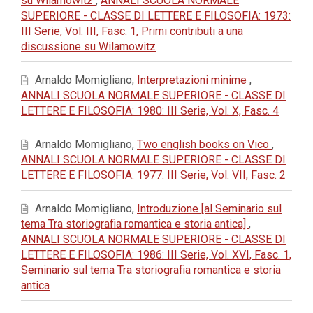
su Wilamowitz
,
ANNALI SCUOLA NORMALE
SUPERIORE - CLASSE DI LETTERE E FILOSOFIA: 1973:
III Serie, Vol. III, Fasc. 1, Primi contributi a una
discussione su Wilamowitz
Arnaldo Momigliano,
Interpretazioni minime
,
ANNALI SCUOLA NORMALE SUPERIORE - CLASSE DI
LETTERE E FILOSOFIA: 1980: III Serie, Vol. X, Fasc. 4
Arnaldo Momigliano,
Two english books on Vico
,
ANNALI SCUOLA NORMALE SUPERIORE - CLASSE DI
LETTERE E FILOSOFIA: 1977: III Serie, Vol. VII, Fasc. 2
Arnaldo Momigliano,
Introduzione [al Seminario sul
tema Tra storiografia romantica e storia antica]
,
ANNALI SCUOLA NORMALE SUPERIORE - CLASSE DI
LETTERE E FILOSOFIA: 1986: III Serie, Vol. XVI, Fasc. 1,
Seminario sul tema Tra storiografia romantica e storia
antica