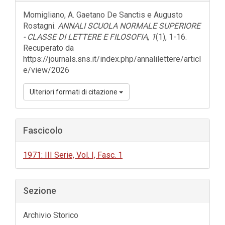
dell'articolo
Momigliano, A. Gaetano De Sanctis e Augusto
Rostagni.
ANNALI SCUOLA NORMALE SUPERIORE
- CLASSE DI LETTERE E FILOSOFIA
,
1
(1), 1-16.
Recuperato da
https://journals.sns.it/index.php/annalilettere/articl
e/view/2026
Ulteriori formati di citazione
Fascicolo
1971: III Serie, Vol. I, Fasc. 1
Sezione
Archivio Storico