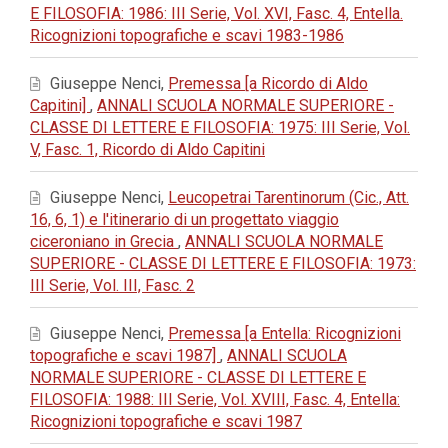
E FILOSOFIA: 1986: III Serie, Vol. XVI, Fasc. 4, Entella.
Ricognizioni topografiche e scavi 1983-1986
Giuseppe Nenci,
Premessa [a Ricordo di Aldo
Capitini]
,
ANNALI SCUOLA NORMALE SUPERIORE -
CLASSE DI LETTERE E FILOSOFIA: 1975: III Serie, Vol.
V, Fasc. 1, Ricordo di Aldo Capitini
Giuseppe Nenci,
Leucopetrai Tarentinorum (Cic., Att.
16, 6, 1) e l'itinerario di un progettato viaggio
ciceroniano in Grecia
,
ANNALI SCUOLA NORMALE
SUPERIORE - CLASSE DI LETTERE E FILOSOFIA: 1973:
III Serie, Vol. III, Fasc. 2
Giuseppe Nenci,
Premessa [a Entella: Ricognizioni
topografiche e scavi 1987]
,
ANNALI SCUOLA
NORMALE SUPERIORE - CLASSE DI LETTERE E
FILOSOFIA: 1988: III Serie, Vol. XVIII, Fasc. 4, Entella:
Ricognizioni topografiche e scavi 1987