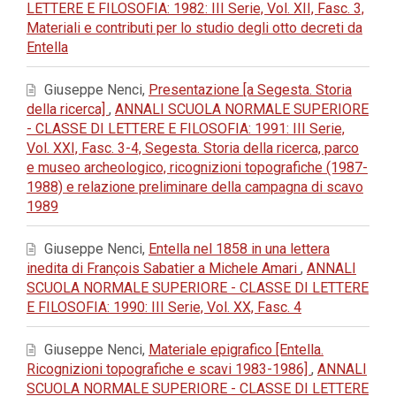
LETTERE E FILOSOFIA: 1982: III Serie, Vol. XII, Fasc. 3,
Materiali e contributi per lo studio degli otto decreti da
Entella
Giuseppe Nenci,
Presentazione [a Segesta. Storia
della ricerca]
,
ANNALI SCUOLA NORMALE SUPERIORE
- CLASSE DI LETTERE E FILOSOFIA: 1991: III Serie,
Vol. XXI, Fasc. 3-4, Segesta. Storia della ricerca, parco
e museo archeologico, ricognizioni topografiche (1987-
1988) e relazione preliminare della campagna di scavo
1989
Giuseppe Nenci,
Entella nel 1858 in una lettera
inedita di François Sabatier a Michele Amari
,
ANNALI
SCUOLA NORMALE SUPERIORE - CLASSE DI LETTERE
E FILOSOFIA: 1990: III Serie, Vol. XX, Fasc. 4
Giuseppe Nenci,
Materiale epigrafico [Entella.
Ricognizioni topografiche e scavi 1983-1986]
,
ANNALI
SCUOLA NORMALE SUPERIORE - CLASSE DI LETTERE