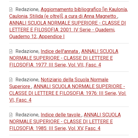
Redazione,
Aggiornamento bibliografico [in Kaulonía,
Caulonia, Stilida (e oltre)], a cura di Anna Magnetto
,
ANNALI SCUOLA NORMALE SUPERIORE - CLASSE DI
LETTERE E FILOSOFIA: 2001: IV Serie - Quaderni,
Quaderno 12, Appendice I
Redazione,
Indice dell'annata
,
ANNALI SCUOLA
NORMALE SUPERIORE - CLASSE DI LETTERE E
FILOSOFIA: 1977: III Serie, Vol. VII, Fasc. 4
Redazione,
Notiziario della Scuola Normale
Superiore
,
ANNALI SCUOLA NORMALE SUPERIORE -
CLASSE DI LETTERE E FILOSOFIA: 1976: III Serie, Vol.
VI, Fasc. 4
Redazione,
Indice delle tavole
,
ANNALI SCUOLA
NORMALE SUPERIORE - CLASSE DI LETTERE E
FILOSOFIA: 1985: III Serie, Vol. XV, Fasc. 4