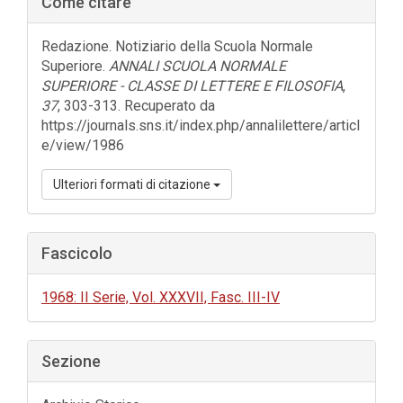
Come citare
laterale
dell'articolo
Redazione. Notiziario della Scuola Normale
Superiore.
ANNALI SCUOLA NORMALE
SUPERIORE - CLASSE DI LETTERE E FILOSOFIA
,
37
, 303-313. Recuperato da
https://journals.sns.it/index.php/annalilettere/articl
e/view/1986
Ulteriori formati di citazione
Fascicolo
1968: II Serie, Vol. XXXVII, Fasc. III-IV
Sezione