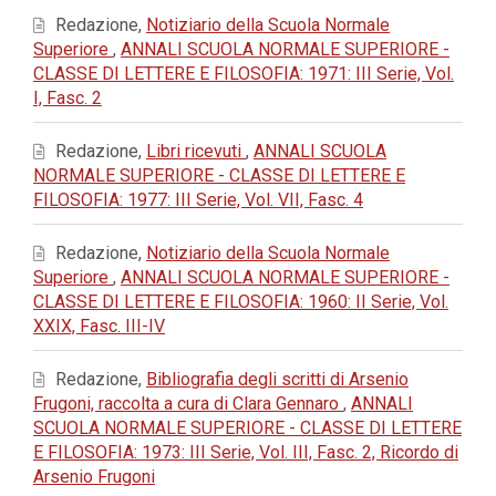
Redazione,
Notiziario della Scuola Normale
Superiore
,
ANNALI SCUOLA NORMALE SUPERIORE -
CLASSE DI LETTERE E FILOSOFIA: 1971: III Serie, Vol.
I, Fasc. 2
Redazione,
Libri ricevuti
,
ANNALI SCUOLA
NORMALE SUPERIORE - CLASSE DI LETTERE E
FILOSOFIA: 1977: III Serie, Vol. VII, Fasc. 4
Redazione,
Notiziario della Scuola Normale
Superiore
,
ANNALI SCUOLA NORMALE SUPERIORE -
CLASSE DI LETTERE E FILOSOFIA: 1960: II Serie, Vol.
XXIX, Fasc. III-IV
Redazione,
Bibliografia degli scritti di Arsenio
Frugoni, raccolta a cura di Clara Gennaro
,
ANNALI
SCUOLA NORMALE SUPERIORE - CLASSE DI LETTERE
E FILOSOFIA: 1973: III Serie, Vol. III, Fasc. 2, Ricordo di
Arsenio Frugoni