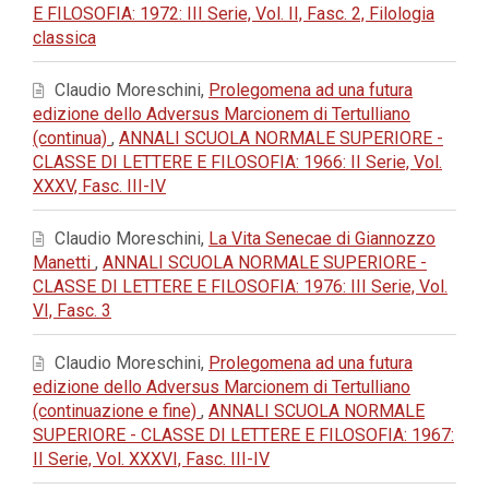
E FILOSOFIA: 1972: III Serie, Vol. II, Fasc. 2, Filologia
classica
Claudio Moreschini,
Prolegomena ad una futura
edizione dello Adversus Marcionem di Tertulliano
(continua)
,
ANNALI SCUOLA NORMALE SUPERIORE -
CLASSE DI LETTERE E FILOSOFIA: 1966: II Serie, Vol.
XXXV, Fasc. III-IV
Claudio Moreschini,
La Vita Senecae di Giannozzo
Manetti
,
ANNALI SCUOLA NORMALE SUPERIORE -
CLASSE DI LETTERE E FILOSOFIA: 1976: III Serie, Vol.
VI, Fasc. 3
Claudio Moreschini,
Prolegomena ad una futura
edizione dello Adversus Marcionem di Tertulliano
(continuazione e fine)
,
ANNALI SCUOLA NORMALE
SUPERIORE - CLASSE DI LETTERE E FILOSOFIA: 1967:
II Serie, Vol. XXXVI, Fasc. III-IV