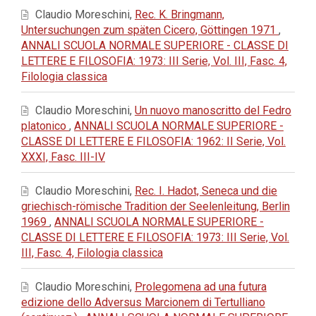
Claudio Moreschini,
Rec. K. Bringmann,
Untersuchungen zum späten Cicero, Göttingen 1971
,
ANNALI SCUOLA NORMALE SUPERIORE - CLASSE DI
LETTERE E FILOSOFIA: 1973: III Serie, Vol. III, Fasc. 4,
Filologia classica
Claudio Moreschini,
Un nuovo manoscritto del Fedro
platonico
,
ANNALI SCUOLA NORMALE SUPERIORE -
CLASSE DI LETTERE E FILOSOFIA: 1962: II Serie, Vol.
XXXI, Fasc. III-IV
Claudio Moreschini,
Rec. I. Hadot, Seneca und die
griechisch-römische Tradition der Seelenleitung, Berlin
1969
,
ANNALI SCUOLA NORMALE SUPERIORE -
CLASSE DI LETTERE E FILOSOFIA: 1973: III Serie, Vol.
III, Fasc. 4, Filologia classica
Claudio Moreschini,
Prolegomena ad una futura
edizione dello Adversus Marcionem di Tertulliano