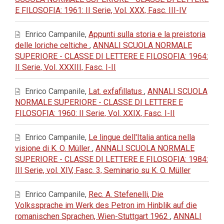
E FILOSOFIA: 1961: II Serie, Vol. XXX, Fasc. III-IV
Enrico Campanile,
Appunti sulla storia e la preistoria
delle loriche celtiche
,
ANNALI SCUOLA NORMALE
SUPERIORE - CLASSE DI LETTERE E FILOSOFIA: 1964:
II Serie, Vol. XXXIII, Fasc. I-II
Enrico Campanile,
Lat. exfafillatus
,
ANNALI SCUOLA
NORMALE SUPERIORE - CLASSE DI LETTERE E
FILOSOFIA: 1960: II Serie, Vol. XXIX, Fasc. I-II
Enrico Campanile,
Le lingue dell'Italia antica nella
visione di K. O. Müller
,
ANNALI SCUOLA NORMALE
SUPERIORE - CLASSE DI LETTERE E FILOSOFIA: 1984:
III Serie, vol. XIV, Fasc. 3, Seminario su K. O. Müller
Enrico Campanile,
Rec. A. Stefenelli, Die
Volkssprache im Werk des Petron im Hinblik auf die
romanischen Sprachen, Wien-Stuttgart 1962
,
ANNALI