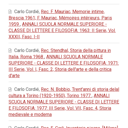
Carlo Cordié,
Rec. F. Mauriac, Memorie intime,
Brescia 1961; F. Mauriac, Mémoires intérieurs, Paris
1959
,
ANNALI SCUOLA NORMALE SUPERIORE -
CLASSE DI LETTERE E FILOSOFIA: 1963: II Serie, Vol.
XXXII, Fasc. I-II
Carlo Cordié,
Rec. Stendhal, Storia della pittura in
Italia, Roma 1968
,
ANNALI SCUOLA NORMALE
SUPERIORE - CLASSE DI LETTERE E FILOSOFIA: 1971:
III Serie, Vol. I, Fasc. 2, Storia dell'arte e della critica
d'arte
Carlo Cordié,
Rec. N. Bobbio, Trent'anni di storia delal
cultura a Torino (1920-1950), Torino 1977
,
ANNALI
SCUOLA NORMALE SUPERIORE - CLASSE DI LETTERE
E FILOSOFIA: 1977: III Serie, Vol. VII, Fasc. 4, Storia
medievale e moderna