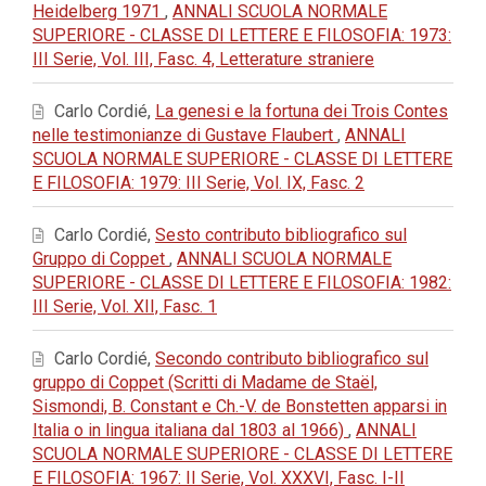
Heidelberg 1971
,
ANNALI SCUOLA NORMALE
SUPERIORE - CLASSE DI LETTERE E FILOSOFIA: 1973:
III Serie, Vol. III, Fasc. 4, Letterature straniere
Carlo Cordié,
La genesi e la fortuna dei Trois Contes
nelle testimonianze di Gustave Flaubert
,
ANNALI
SCUOLA NORMALE SUPERIORE - CLASSE DI LETTERE
E FILOSOFIA: 1979: III Serie, Vol. IX, Fasc. 2
Carlo Cordié,
Sesto contributo bibliografico sul
Gruppo di Coppet
,
ANNALI SCUOLA NORMALE
SUPERIORE - CLASSE DI LETTERE E FILOSOFIA: 1982:
III Serie, Vol. XII, Fasc. 1
Carlo Cordié,
Secondo contributo bibliografico sul
gruppo di Coppet (Scritti di Madame de Staël,
Sismondi, B. Constant e Ch.-V. de Bonstetten apparsi in
Italia o in lingua italiana dal 1803 al 1966)
,
ANNALI
SCUOLA NORMALE SUPERIORE - CLASSE DI LETTERE
E FILOSOFIA: 1967: II Serie, Vol. XXXVI, Fasc. I-II