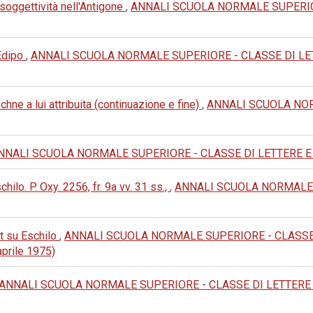
soggettività nell'Antigone
,
ANNALI SCUOLA NORMALE SUPERIORE
Edipo
,
ANNALI SCUOLA NORMALE SUPERIORE - CLASSE DI LETTERE
echne a lui attribuita (continuazione e fine)
,
ANNALI SCUOLA NOR
NNALI SCUOLA NORMALE SUPERIORE - CLASSE DI LETTERE E FILOSO
chilo. P. Oxy. 2256, fr. 9a vv. 31 ss.,
,
ANNALI SCUOLA NORMALE 
rdt su Eschilo
,
ANNALI SCUOLA NORMALE SUPERIORE - CLASSE DI 
aprile 1975)
ANNALI SCUOLA NORMALE SUPERIORE - CLASSE DI LETTERE E FIL