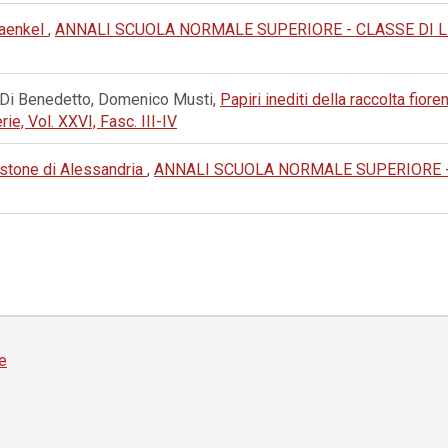
raenkel
,
ANNALI SCUOLA NORMALE SUPERIORE - CLASSE DI LETTE
zo Di Benedetto, Domenico Musti,
Papiri inediti della raccolta fiore
e, Vol. XXVI, Fasc. III-IV
istone di Alessandria
,
ANNALI SCUOLA NORMALE SUPERIORE - C
e