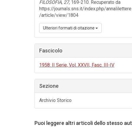
FILOSOFIA
,
27
, 169-210. Recuperato da
https://journals.sns.it/index.php/annalilettere
/article/view/1804
Ulteriori formati di citazione
Fascicolo
1958: II Serie, Vol. XXVII, Fasc. III-IV
Sezione
Archivio Storico
Puoi leggere altri articoli dello stesso au