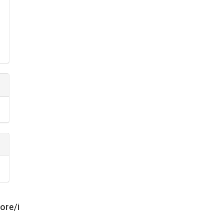
tore/i