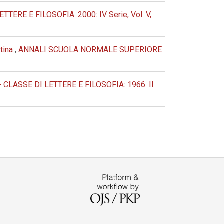
RE E FILOSOFIA: 2000: IV Serie, Vol. V,
ntina
,
ANNALI SCUOLA NORMALE SUPERIORE
LASSE DI LETTERE E FILOSOFIA: 1966: II