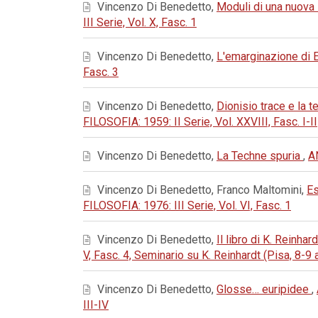
Vincenzo Di Benedetto,
Moduli di una nuova 
III Serie, Vol. X, Fasc. 1
Vincenzo Di Benedetto,
L'emarginazione di 
Fasc. 3
Vincenzo Di Benedetto,
Dionisio trace e la t
FILOSOFIA: 1959: II Serie, Vol. XXVIII, Fasc. I-II
Vincenzo Di Benedetto,
La Techne spuria
,
A
Vincenzo Di Benedetto, Franco Maltomini,
Es
FILOSOFIA: 1976: III Serie, Vol. VI, Fasc. 1
Vincenzo Di Benedetto,
Il libro di K. Reinha
V, Fasc. 4, Seminario su K. Reinhardt (Pisa, 8-9 
Vincenzo Di Benedetto,
Glosse… euripidee
,
III-IV