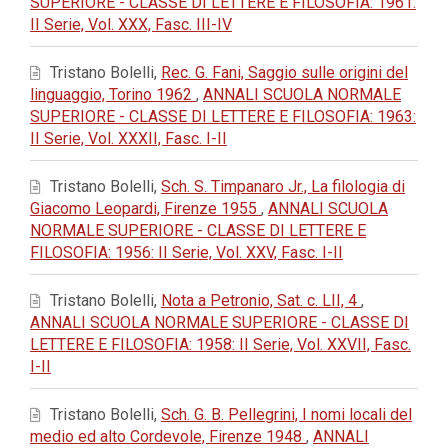
SUPERIORE - CLASSE DI LETTERE E FILOSOFIA: 1961:
II Serie, Vol. XXX, Fasc. III-IV
Tristano Bolelli,
Rec. G. Fani, Saggio sulle origini del
linguaggio, Torino 1962
,
ANNALI SCUOLA NORMALE
SUPERIORE - CLASSE DI LETTERE E FILOSOFIA: 1963:
II Serie, Vol. XXXII, Fasc. I-II
Tristano Bolelli,
Sch. S. Timpanaro Jr., La filologia di
Giacomo Leopardi, Firenze 1955
,
ANNALI SCUOLA
NORMALE SUPERIORE - CLASSE DI LETTERE E
FILOSOFIA: 1956: II Serie, Vol. XXV, Fasc. I-II
Tristano Bolelli,
Nota a Petronio, Sat. c. LII, 4
,
ANNALI SCUOLA NORMALE SUPERIORE - CLASSE DI
LETTERE E FILOSOFIA: 1958: II Serie, Vol. XXVII, Fasc.
I-II
Tristano Bolelli,
Sch. G. B. Pellegrini, I nomi locali del
medio ed alto Cordevole, Firenze 1948
,
ANNALI