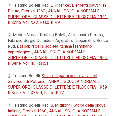
Tristano Bolelli,
Rec. E. Fraenkel, Elementi plautini in
Plauto, Firenze 1960
,
ANNALI SCUOLA NORMALE
SUPERIORE - CLASSE DI LETTERE E FILOSOFIA: 1961:
II Serie, Vol. XXX, Fasc. III-IV
Medea Norsa, Tristano Bolelli, Alessandro Perosa,
Fabrizio Sergio Donadoni, Agapetos Tsopanakis, Renzo
Nuti,
Dai papiri della società italiana [seminario
papirologico]
,
ANNALI SCUOLA NORMALE
SUPERIORE - CLASSE DI LETTERE E FILOSOFIA: 1934:
II Serie, Vol. III, Fasc. I
Tristano Bolelli,
Su alcuni passi controversi del
Satyricon di Petronio
,
ANNALI SCUOLA NORMALE
SUPERIORE - CLASSE DI LETTERE E FILOSOFIA: 1959:
II Serie, Vol. XXVIII, Fasc. III-IV
Tristano Bolelli,
Rec. B. Migliorini, Storia della lingua
italiana, Firenze 1960
,
ANNALI SCUOLA NORMALE