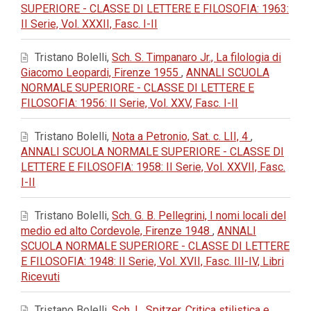
SUPERIORE - CLASSE DI LETTERE E FILOSOFIA: 1963:
II Serie, Vol. XXXII, Fasc. I-II
Tristano Bolelli,
Sch. S. Timpanaro Jr., La filologia di
Giacomo Leopardi, Firenze 1955
,
ANNALI SCUOLA
NORMALE SUPERIORE - CLASSE DI LETTERE E
FILOSOFIA: 1956: II Serie, Vol. XXV, Fasc. I-II
Tristano Bolelli,
Nota a Petronio, Sat. c. LII, 4
,
ANNALI SCUOLA NORMALE SUPERIORE - CLASSE DI
LETTERE E FILOSOFIA: 1958: II Serie, Vol. XXVII, Fasc.
I-II
Tristano Bolelli,
Sch. G. B. Pellegrini, I nomi locali del
medio ed alto Cordevole, Firenze 1948
,
ANNALI
SCUOLA NORMALE SUPERIORE - CLASSE DI LETTERE
E FILOSOFIA: 1948: II Serie, Vol. XVII, Fasc. III-IV, Libri
Ricevuti
Tristano Bolelli,
Sch. L. Spitzer, Critica stilistica e