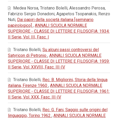
Medea Norsa, Tristano Bolelli, Alessandro Perosa,
Fabrizio Sergio Donadoni, Agapetos Tsopanakis, Renzo
Nuti,
Dai papiri della società italiana [seminario
papirologico]
,
ANNALI SCUOLA NORMALE
SUPERIORE - CLASSE DI LETTERE E FILOSOFIA: 1934:
II Serie, Vol. III, Fasc. I
Tristano Bolelli,
Su alcuni passi controversi del
Satyricon di Petronio
,
ANNALI SCUOLA NORMALE
SUPERIORE - CLASSE DI LETTERE E FILOSOFIA: 1959:
II Serie, Vol. XXVIII, Fasc. III-IV
Tristano Bolelli,
Rec. B. Migliorini, Storia della lingua
italiana, Firenze 1960
,
ANNALI SCUOLA NORMALE
SUPERIORE - CLASSE DI LETTERE E FILOSOFIA: 1961:
II Serie, Vol. XXX, Fasc. III-IV
Tristano Bolelli,
Rec. G. Fani, Saggio sulle origini del
linguaggio, Torino 1962
,
ANNALI SCUOLA NORMALE