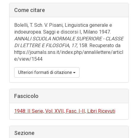
Barra
Come citare
laterale
dell'articolo
Bolelli, T. Sch. V. Pisani, Linguistica generale e
indoeuropea. Saggi e discorsi I, Milano 1947.
ANNALI SCUOLA NORMALE SUPERIORE - CLASSE
DI LETTERE E FILOSOFIA
,
17
, 158. Recuperato da
https://journals.sns.it/index.php/annalilettere/articl
e/view/1544
Ulteriori formati di citazione
Fascicolo
1948: II Serie, Vol. XVII, Fasc. I-II, Libri Ricevuti
Sezione