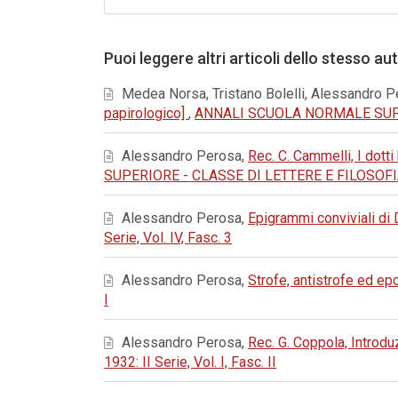
Puoi leggere altri articoli dello stesso au
Medea Norsa, Tristano Bolelli, Alessandro P
papirologico]
,
ANNALI SCUOLA NORMALE SUPERIOR
Alessandro Perosa,
Rec. C. Cammelli, I dott
SUPERIORE - CLASSE DI LETTERE E FILOSOFIA: 19
Alessandro Perosa,
Epigrammi conviviali di
Serie, Vol. IV, Fasc. 3
Alessandro Perosa,
Strofe, antistrofe ed e
I
Alessandro Perosa,
Rec. G. Coppola, Introd
1932: II Serie, Vol. I, Fasc. II