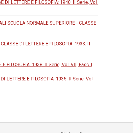
 LETTERE E FILOSOFIA: 1940: II Serie, Vol.
ALI SCUOLA NORMALE SUPERIORE - CLASSE
ASSE DI LETTERE E FILOSOFIA: 1933: II
OSOFIA: 1938: II Serie, Vol. VII, Fasc. I
ETTERE E FILOSOFIA: 1935: II Serie, Vol.