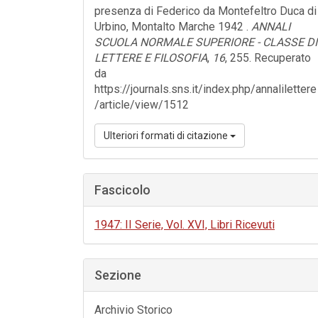
presenza di Federico da Montefeltro Duca di
Urbino, Montalto Marche 1942 .
ANNALI
SCUOLA NORMALE SUPERIORE - CLASSE DI
LETTERE E FILOSOFIA
,
16
, 255. Recuperato
da
https://journals.sns.it/index.php/annalilettere
/article/view/1512
Ulteriori formati di citazione
Fascicolo
1947: II Serie, Vol. XVI, Libri Ricevuti
Sezione
Archivio Storico