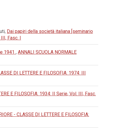
uti,
Dai papiri della società italiana [seminario
I, Fasc. I
nze 1941
,
ANNALI SCUOLA NORMALE
SE DI LETTERE E FILOSOFIA: 1974: III
FILOSOFIA: 1934: II Serie, Vol. III, Fasc.
ORE - CLASSE DI LETTERE E FILOSOFIA: