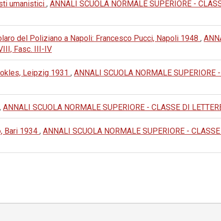
sti umanistici
,
ANNALI SCUOLA NORMALE SUPERIORE - CLASSE DI
olaro del Poliziano a Napoli: Francesco Pucci, Napoli 1948
,
ANN
II, Fasc. III-IV
hokles, Leipzig 1931
,
ANNALI SCUOLA NORMALE SUPERIORE - CL
,
ANNALI SCUOLA NORMALE SUPERIORE - CLASSE DI LETTERE E FIL
o, Bari 1934
,
ANNALI SCUOLA NORMALE SUPERIORE - CLASSE DI L