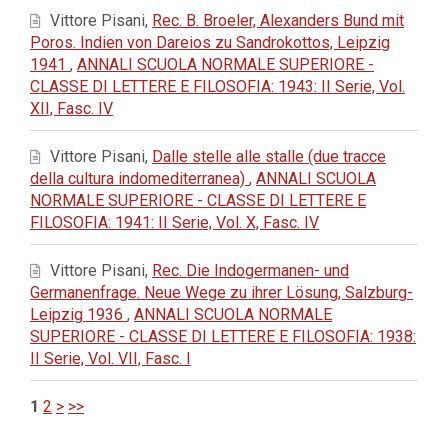
Vittore Pisani,
Rec. B. Broeler, Alexanders Bund mit
Poros. Indien von Dareios zu Sandrokottos, Leipzig
1941
,
ANNALI SCUOLA NORMALE SUPERIORE -
CLASSE DI LETTERE E FILOSOFIA: 1943: II Serie, Vol.
XII, Fasc. IV
Vittore Pisani,
Dalle stelle alle stalle (due tracce
della cultura indomediterranea)
,
ANNALI SCUOLA
NORMALE SUPERIORE - CLASSE DI LETTERE E
FILOSOFIA: 1941: II Serie, Vol. X, Fasc. IV
Vittore Pisani,
Rec. Die Indogermanen- und
Germanenfrage. Neue Wege zu ihrer Lösung, Salzburg-
Leipzig 1936
,
ANNALI SCUOLA NORMALE
SUPERIORE - CLASSE DI LETTERE E FILOSOFIA: 1938:
II Serie, Vol. VII, Fasc. I
1
2
>
>>