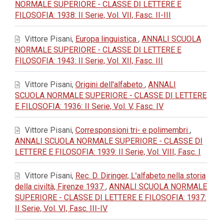
NORMALE SUPERIORE - CLASSE DI LETTERE E
FILOSOFIA: 1938: II Serie, Vol. VII, Fasc. II-III
Vittore Pisani,
Europa linguistica
,
ANNALI SCUOLA
NORMALE SUPERIORE - CLASSE DI LETTERE E
FILOSOFIA: 1943: II Serie, Vol. XII, Fasc. III
Vittore Pisani,
Origini dell'alfabeto
,
ANNALI
SCUOLA NORMALE SUPERIORE - CLASSE DI LETTERE
E FILOSOFIA: 1936: II Serie, Vol. V, Fasc. IV
Vittore Pisani,
Corresponsioni tri- e polimembri
,
ANNALI SCUOLA NORMALE SUPERIORE - CLASSE DI
LETTERE E FILOSOFIA: 1939: II Serie, Vol. VIII, Fasc. I
Vittore Pisani,
Rec. D. Diringer, L'alfabeto nella storia
della civiltà, Firenze 1937
,
ANNALI SCUOLA NORMALE
SUPERIORE - CLASSE DI LETTERE E FILOSOFIA: 1937:
II Serie, Vol. VI, Fasc. III-IV