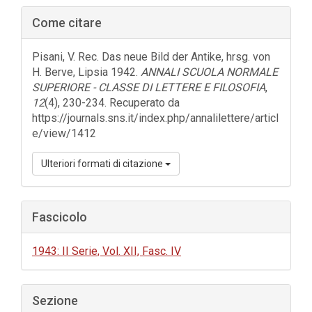
Barra
Come citare
laterale
dell'articolo
Pisani, V. Rec. Das neue Bild der Antike, hrsg. von
H. Berve, Lipsia 1942.
ANNALI SCUOLA NORMALE
SUPERIORE - CLASSE DI LETTERE E FILOSOFIA
,
12
(4), 230-234. Recuperato da
https://journals.sns.it/index.php/annalilettere/articl
e/view/1412
Ulteriori formati di citazione
Fascicolo
1943: II Serie, Vol. XII, Fasc. IV
Sezione