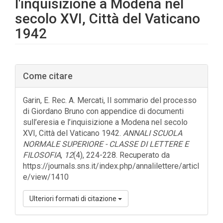
l'inquisizione a Modena nel
secolo XVI, Città del Vaticano
1942
Barra
Come citare
laterale
dell'articolo
Garin, E. Rec. A. Mercati, Il sommario del processo
di Giordano Bruno con appendice di documenti
sull’eresia e l’inquisizione a Modena nel secolo
XVI, Città del Vaticano 1942.
ANNALI SCUOLA
NORMALE SUPERIORE - CLASSE DI LETTERE E
FILOSOFIA
,
12
(4), 224-228. Recuperato da
https://journals.sns.it/index.php/annalilettere/articl
e/view/1410
Ulteriori formati di citazione