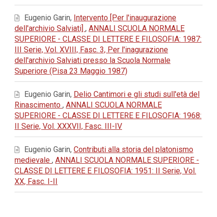
Eugenio Garin,
Intervento [Per l'inaugurazione
dell'archivio Salviati]
,
ANNALI SCUOLA NORMALE
SUPERIORE - CLASSE DI LETTERE E FILOSOFIA: 1987:
III Serie, Vol. XVIII, Fasc. 3, Per l'inagurazione
dell'archivio Salviati presso la Scuola Normale
Superiore (Pisa 23 Maggio 1987)
Eugenio Garin,
Delio Cantimori e gli studi sull'età del
Rinascimento
,
ANNALI SCUOLA NORMALE
SUPERIORE - CLASSE DI LETTERE E FILOSOFIA: 1968:
II Serie, Vol. XXXVII, Fasc. III-IV
Eugenio Garin,
Contributi alla storia del platonismo
medievale
,
ANNALI SCUOLA NORMALE SUPERIORE -
CLASSE DI LETTERE E FILOSOFIA: 1951: II Serie, Vol.
XX, Fasc. I-II