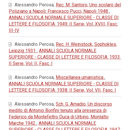
Alessandro Perosa,
Rec. M. Santoro, Uno scolaro del
Poliziano a Napoli: Francesco Pucci, Napoli 1948
,
ANNALI SCUOLA NORMALE SUPERIORE - CLASSE DI
LETTERE E FILOSOFIA: 1949: II Serie, Vol. XVIII, Fasc.
III-IV
Alessandro Perosa,
Rec. H. Weinstock, Sophokles,
Leipzig 1931
,
ANNALI SCUOLA NORMALE
SUPERIORE - CLASSE DI LETTERE E FILOSOFIA: 1933:
II Serie, Vol. II, Fasc. I
Alessandro Perosa,
Miscellanea umanistica
,
ANNALI SCUOLA NORMALE SUPERIORE - CLASSE DI
LETTERE E FILOSOFIA: 1938: II Serie, Vol. VII, Fasc. I
Alessandro Perosa,
Sch. G. Amadio, Un discorso
inedito di Antonio Bonfini tenuto alla presenza di
Federico da Montefeltro Duca di Urbino, Montalto
Marche 1942
,
ANNALI SCUOLA NORMALE
SUPERIORE - CLASSE DI LETTERE E FILOSOFIA: 1947: