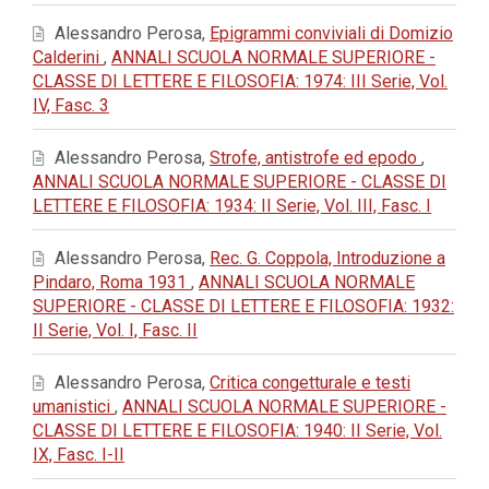
Alessandro Perosa,
Epigrammi conviviali di Domizio
Calderini
,
ANNALI SCUOLA NORMALE SUPERIORE -
CLASSE DI LETTERE E FILOSOFIA: 1974: III Serie, Vol.
IV, Fasc. 3
Alessandro Perosa,
Strofe, antistrofe ed epodo
,
ANNALI SCUOLA NORMALE SUPERIORE - CLASSE DI
LETTERE E FILOSOFIA: 1934: II Serie, Vol. III, Fasc. I
Alessandro Perosa,
Rec. G. Coppola, Introduzione a
Pindaro, Roma 1931
,
ANNALI SCUOLA NORMALE
SUPERIORE - CLASSE DI LETTERE E FILOSOFIA: 1932:
II Serie, Vol. I, Fasc. II
Alessandro Perosa,
Critica congetturale e testi
umanistici
,
ANNALI SCUOLA NORMALE SUPERIORE -
CLASSE DI LETTERE E FILOSOFIA: 1940: II Serie, Vol.
IX, Fasc. I-II