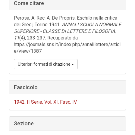
Come citare
laterale
dell'articolo
Perosa, A. Rec. A. De Propris, Eschilo nella critica
dei Greci, Torino 1941.
ANNALI SCUOLA NORMALE
SUPERIORE - CLASSE DI LETTERE E FILOSOFIA
,
11
(4), 233-237. Recuperato da
https://journals.sns.it/index.php/annalilettere/articl
e/view/1387
Ulteriori formati di citazione
Fascicolo
1942: II Serie, Vol. XI, Fasc. IV
Sezione