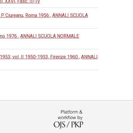
XXVI, Fasc. III-IV
 e P. Ciureanu, Roma 1956
,
ANNALI SCUOLA
rino 1976
,
ANNALI SCUOLA NORMALE
ze 1953; vol. II 1950-1953, Firenze 1960
,
ANNALI