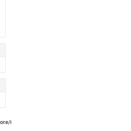
tore/i