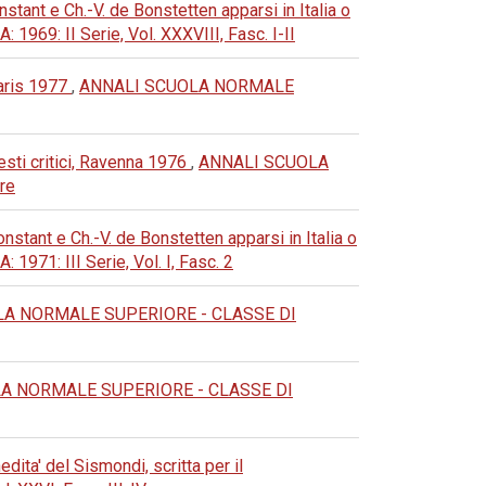
stant e Ch.-V. de Bonstetten apparsi in Italia o
: II Serie, Vol. XXXVIII, Fasc. I-II
Paris 1977
,
ANNALI SCUOLA NORMALE
esti critici, Ravenna 1976
,
ANNALI SCUOLA
re
nstant e Ch.-V. de Bonstetten apparsi in Italia o
: III Serie, Vol. I, Fasc. 2
A NORMALE SUPERIORE - CLASSE DI
A NORMALE SUPERIORE - CLASSE DI
ita' del Sismondi, scritta per il