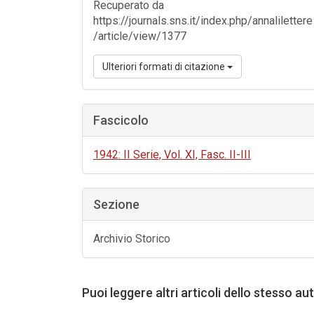
Recuperato da
https://journals.sns.it/index.php/annalilettere
/article/view/1377
Ulteriori formati di citazione
Fascicolo
1942: II Serie, Vol. XI, Fasc. II-III
Sezione
Archivio Storico
Puoi leggere altri articoli dello stesso au