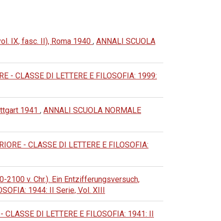
vol. IX, fasc. II), Roma 1940
,
ANNALI SCUOLA
- CLASSE DI LETTERE E FILOSOFIA: 1999:
uttgart 1941
,
ANNALI SCUOLA NORMALE
ORE - CLASSE DI LETTERE E FILOSOFIA:
-2100 v. Chr.). Ein Entzifferungsversuch,
A: 1944: II Serie, Vol. XIII
LASSE DI LETTERE E FILOSOFIA: 1941: II