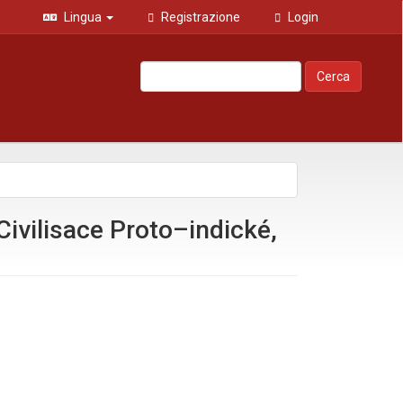
Lingua
Registrazione
Login
Cerca
ivilisace Proto–indické,