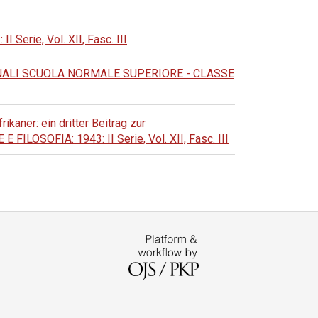
rie, Vol. XII, Fasc. III
ALI SCUOLA NORMALE SUPERIORE - CLASSE
kaner: ein dritter Beitrag zur
OSOFIA: 1943: II Serie, Vol. XII, Fasc. III