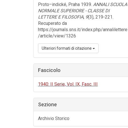
Proto–indické, Praha 1939.
ANNALI SCUOLA
NORMALE SUPERIORE - CLASSE DI
LETTERE E FILOSOFIA
,
9
(3), 219-221.
Recuperato da
https://journals.sns.it/index.php/annalilettere
/article/view/1326
Ulteriori formati di citazione
Fascicolo
1940: II Serie, Vol. IX, Fasc. III
Sezione
Archivio Storico