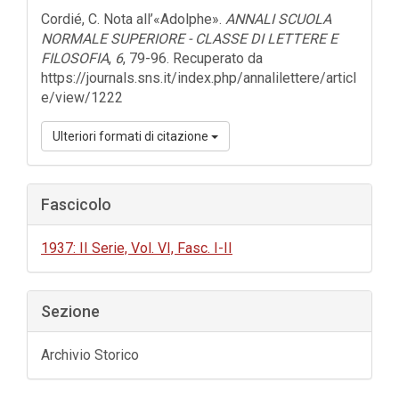
dell'articolo
Cordié, C. Nota all’«Adolphe».
ANNALI SCUOLA
NORMALE SUPERIORE - CLASSE DI LETTERE E
FILOSOFIA
,
6
, 79-96. Recuperato da
https://journals.sns.it/index.php/annalilettere/articl
e/view/1222
Ulteriori formati di citazione
Fascicolo
1937: II Serie, Vol. VI, Fasc. I-II
Sezione
Archivio Storico