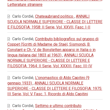
Letterature straniere
Carlo Cordié,
Chateaubriand politico
,
ANNALI
SCUOLA NORMALE SUPERIORE - CLASSE DI LETTERE
E FILOSOFIA: 1958: II Serie, Vol. XXVII, Fasc. I-II
Carlo Cordié,
Contributo bibliografico sul gruppo di
Coppet (Scritti di Madame de Staël, Sismondi, B.
Constant e Ch.-V. de Bonstetten apparsi in Italia o in
lingua italiana dal 1803 al 1963)
,
ANNALI SCUOLA
NORMALE SUPERIORE - CLASSE DI LETTERE E
FILOSOFIA: 1964: II Serie, Vol. XXXIII, Fasc. III-IV
Carlo Cordié,
L'onomastico di Aldo Capitini (9
gennaio 1933)
,
ANNALI SCUOLA NORMALE
SUPERIORE - CLASSE DI LETTERE E FILOSOFIA: 1975:
III Serie, Vol. V, Fasc. 1, Ricordo di Aldo Capitini
Carlo Cordié,
Settimo e ultimo contributo