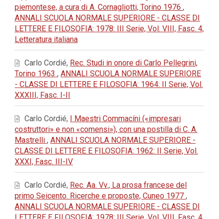
piemontese, a cura di A. Cornagliotti, Torino 1976
,
ANNALI SCUOLA NORMALE SUPERIORE - CLASSE DI
LETTERE E FILOSOFIA: 1978: III Serie, Vol. VIII, Fasc. 4,
Letteratura italiana
Carlo Cordié,
Rec. Studi in onore di Carlo Pellegrini,
Torino 1963
,
ANNALI SCUOLA NORMALE SUPERIORE
- CLASSE DI LETTERE E FILOSOFIA: 1964: II Serie, Vol.
XXXIII, Fasc. I-II
Carlo Cordié,
I Maestri Commacíni («impresari
costruttori» e non «comensi»), con una postilla di C. A.
Mastrelli
,
ANNALI SCUOLA NORMALE SUPERIORE -
CLASSE DI LETTERE E FILOSOFIA: 1962: II Serie, Vol.
XXXI, Fasc. III-IV
Carlo Cordié,
Rec. Aa. Vv., La prosa francese del
primo Seicento. Ricerche e proposte, Cuneo 1977
,
ANNALI SCUOLA NORMALE SUPERIORE - CLASSE DI
LETTERE E FILOSOFIA: 1978: III Serie, Vol. VIII, Fasc. 4,