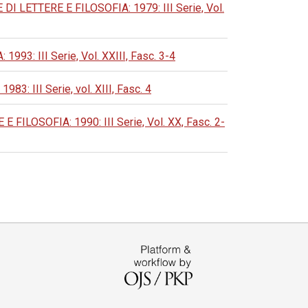
LETTERE E FILOSOFIA: 1979: III Serie, Vol.
: III Serie, Vol. XXIII, Fasc. 3-4
III Serie, vol. XIII, Fasc. 4
LOSOFIA: 1990: III Serie, Vol. XX, Fasc. 2-