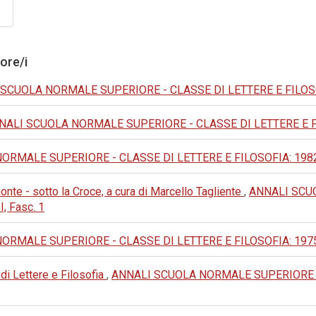
tore/i
SCUOLA NORMALE SUPERIORE - CLASSE DI LETTERE E FILOSOFIA: 1
NALI SCUOLA NORMALE SUPERIORE - CLASSE DI LETTERE E FILOSO
MALE SUPERIORE - CLASSE DI LETTERE E FILOSOFIA: 1982: III 
nte - sotto la Croce, a cura di Marcello Tagliente
,
ANNALI SCU
I, Fasc. 1
MALE SUPERIORE - CLASSE DI LETTERE E FILOSOFIA: 1975: III 
 di Lettere e Filosofia
,
ANNALI SCUOLA NORMALE SUPERIORE - 