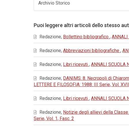
Archivio Storico
Puoi leggere altri articoli dello stesso au
Redazione,
Bollettino bibliografico
,
ANNALI 
Redazione,
Abbreviazioni bibliografiche
,
AN
Redazione,
Libri ricevuti
,
ANNALI SCUOLA NOR
Redazione,
DANIMS: 8. Necropoli di Chiaromo
LETTERE E FILOSOFIA: 1988: III Serie, Vol. XVII
Redazione,
Libri ricevuti
,
ANNALI SCUOLA NOR
Redazione,
Notizie degli allievi della Classe
Serie, Vol. 1, Fasc. 2