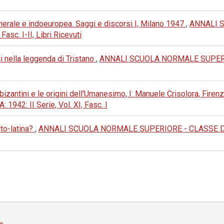
enerale e indoeuropea. Saggi e discorsi I, Milano 1947
,
ANNALI 
asc. I-II, Libri Ricevuti
ci nella leggenda di Tristano
,
ANNALI SCUOLA NORMALE SUPERIO
i bizantini e le origini dell'Umanesimo, I: Manuele Crisolora, Fire
42: II Serie, Vol. XI, Fasc. I
to-latina?
,
ANNALI SCUOLA NORMALE SUPERIORE - CLASSE DI LE