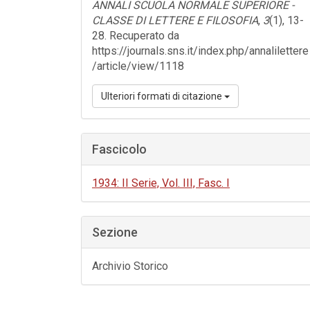
ANNALI SCUOLA NORMALE SUPERIORE -
CLASSE DI LETTERE E FILOSOFIA
,
3
(1), 13-
28. Recuperato da
https://journals.sns.it/index.php/annalilettere
/article/view/1118
Ulteriori formati di citazione
Fascicolo
1934: II Serie, Vol. III, Fasc. I
Sezione
Archivio Storico