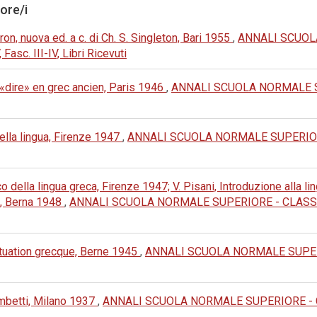
tore/i
on, nuova ed. a c. di Ch. S. Singleton, Bari 1955
,
ANNALI SCUOL
asc. III-IV, Libri Ricevuti
 «dire» en grec ancien, Paris 1946
,
ANNALI SCUOLA NORMALE S
della lingua, Firenze 1947
,
ANNALI SCUOLA NORMALE SUPERIORE
co della lingua greca, Firenze 1947; V. Pisani, Introduzione alla l
, Berna 1948
,
ANNALI SCUOLA NORMALE SUPERIORE - CLASSE DI 
ntuation grecque, Berne 1945
,
ANNALI SCUOLA NORMALE SUPERI
rombetti, Milano 1937
,
ANNALI SCUOLA NORMALE SUPERIORE - CL