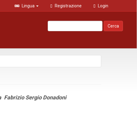
Lingua
Registrazione
Login
Cerca
a
Fabrizio Sergio Donadoni