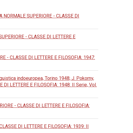
A NORMALE SUPERIORE - CLASSE DI
UPERIORE - CLASSE DI LETTERE E
 - CLASSE DI LETTERE E FILOSOFIA: 1947:
inguistica indoeuropea, Torino 1948; J. Pokorny,
LETTERE E FILOSOFIA: 1948: II Serie, Vol.
ORE - CLASSE DI LETTERE E FILOSOFIA:
ASSE DI LETTERE E FILOSOFIA: 1939: II