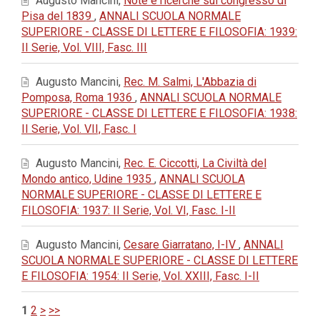
Augusto Mancini,
Note e ricerche sul congresso di
Pisa del 1839
,
ANNALI SCUOLA NORMALE
SUPERIORE - CLASSE DI LETTERE E FILOSOFIA: 1939:
II Serie, Vol. VIII, Fasc. III
Augusto Mancini,
Rec. M. Salmi, L'Abbazia di
Pomposa, Roma 1936
,
ANNALI SCUOLA NORMALE
SUPERIORE - CLASSE DI LETTERE E FILOSOFIA: 1938:
II Serie, Vol. VII, Fasc. I
Augusto Mancini,
Rec. E. Ciccotti, La Civiltà del
Mondo antico, Udine 1935
,
ANNALI SCUOLA
NORMALE SUPERIORE - CLASSE DI LETTERE E
FILOSOFIA: 1937: II Serie, Vol. VI, Fasc. I-II
Augusto Mancini,
Cesare Giarratano, I-IV
,
ANNALI
SCUOLA NORMALE SUPERIORE - CLASSE DI LETTERE
E FILOSOFIA: 1954: II Serie, Vol. XXIII, Fasc. I-II
1
2
>
>>