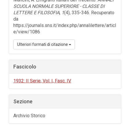
SCUOLA NORMALE SUPERIORE - CLASSE DI
LETTERE E FILOSOFIA
,
1
(4), 335-346. Recuperato
da
https://journals.sns.it/index.php/annalilettere/articl
e/view/1086
Ulteriori formati di citazione
Fascicolo
1932: II Serie, Vol. I, Fasc. IV
Sezione
Archivio Storico