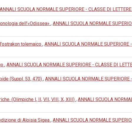
ANNALI SCUOLA NORMALE SUPERIORE - CLASSE DI LETTERE E FIL
ronologia dell'«Odissea»
,
ANNALI SCUOLA NORMALE SUPERIORE 
ll'ostrakon tolemaico
,
ANNALI SCUOLA NORMALE SUPERIORE - CL
eco
,
ANNALI SCUOLA NORMALE SUPERIORE - CLASSE DI LETTERE E
ipide (Suppl. 53, 470)
,
ANNALI SCUOLA NORMALE SUPERIORE - C
he. (Olimpiche I, II, VII, VIII, X, XIII)
,
ANNALI SCUOLA NORMALE
dizione di Aloisia Sigea
,
ANNALI SCUOLA NORMALE SUPERIORE 