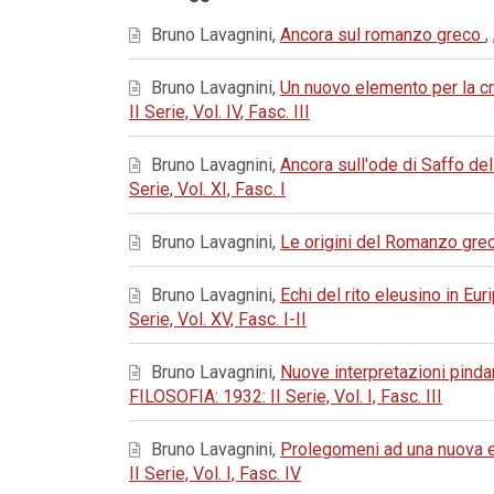
Bruno Lavagnini,
Ancora sul romanzo greco
,
Bruno Lavagnini,
Un nuovo elemento per la c
II Serie, Vol. IV, Fasc. III
Bruno Lavagnini,
Ancora sull'ode di Saffo de
Serie, Vol. XI, Fasc. I
Bruno Lavagnini,
Le origini del Romanzo gr
Bruno Lavagnini,
Echi del rito eleusino in Eur
Serie, Vol. XV, Fasc. I-II
Bruno Lavagnini,
Nuove interpretazioni pindaric
FILOSOFIA: 1932: II Serie, Vol. I, Fasc. III
Bruno Lavagnini,
Prolegomeni ad una nuova e
II Serie, Vol. I, Fasc. IV