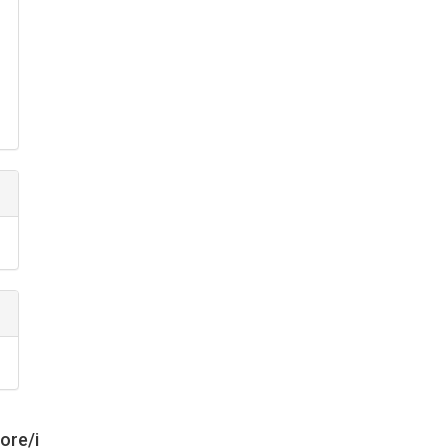
tore/i