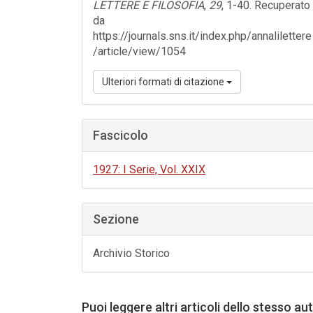
LETTERE E FILOSOFIA
,
29
, 1-40. Recuperato
da
https://journals.sns.it/index.php/annalilettere
/article/view/1054
Ulteriori formati di citazione
Fascicolo
1927: I Serie, Vol. XXIX
Sezione
Archivio Storico
Puoi leggere altri articoli dello stesso au