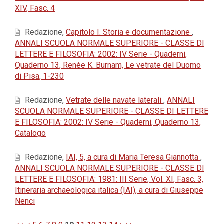
XIV, Fasc. 4
Redazione,
Capitolo I. Storia e documentazione
,
ANNALI SCUOLA NORMALE SUPERIORE - CLASSE DI
LETTERE E FILOSOFIA: 2002: IV Serie - Quaderni,
Quaderno 13, Renée K. Burnam, Le vetrate del Duomo
di Pisa, 1-230
Redazione,
Vetrate delle navate laterali
,
ANNALI
SCUOLA NORMALE SUPERIORE - CLASSE DI LETTERE
E FILOSOFIA: 2002: IV Serie - Quaderni, Quaderno 13,
Catalogo
Redazione,
IAI, 5, a cura di Maria Teresa Giannotta
,
ANNALI SCUOLA NORMALE SUPERIORE - CLASSE DI
LETTERE E FILOSOFIA: 1981: III Serie, Vol. XI, Fasc. 3,
Itineraria archaeologica italica (IAI), a cura di Giuseppe
Nenci