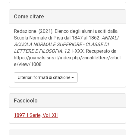
laterale
dell'articolo
Come citare
Redazione. (2021). Elenco degli alunni usciti dalla
Scuola Normale di Pisa dal 1847 al 1862.
ANNALI
SCUOLA NORMALE SUPERIORE - CLASSE DI
LETTERE E FILOSOFIA
,
12
, I-XXX. Recuperato da
https://journals.sns.it/index.php/annalilettere/articl
e/view/1008
Ulteriori formati di citazione
Fascicolo
1897: I Serie, Vol. XII