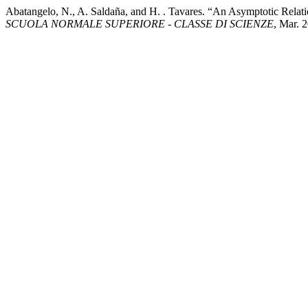
Abatangelo, N., A. Saldaña, and H. . Tavares. “An Asymptotic Rela
SCUOLA NORMALE SUPERIORE - CLASSE DI SCIENZE
, Mar. 