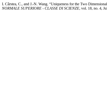
I. Cârstea, C., and J.-N. Wang. “Uniqueness for the Two Dimension
NORMALE SUPERIORE - CLASSE DI SCIENZE
, vol. 18, no. 4,