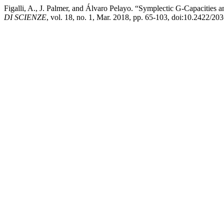
Figalli, A., J. Palmer, and Álvaro Pelayo. “Symplectic G-Capacities 
DI SCIENZE
, vol. 18, no. 1, Mar. 2018, pp. 65-103, doi:10.2422/