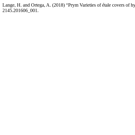
Lange, H. and Ortega, A. (2018) “Prym Varieties of étale covers of hy
2145.201606_001.