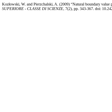
Kozłowski, W. and Pierzchalski, A. (2009) “Natural boundary value 
SUPERIORE - CLASSE DI SCIENZE
, 7(2), pp. 343-367. doi: 10.