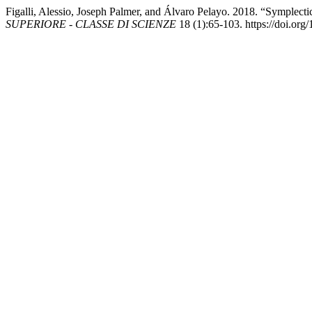
Figalli, Alessio, Joseph Palmer, and Álvaro Pelayo. 2018. “Symplecti
SUPERIORE - CLASSE DI SCIENZE
18 (1):65-103. https://doi.or