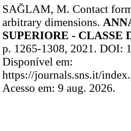
SAĞLAM, M. Contact forms w
arbitrary dimensions.
ANN
SUPERIORE - CLASSE 
p. 1265-1308, 2021. DOI:
Disponível em:
https://journals.sns.it/inde
Acesso em: 9 aug. 2026.