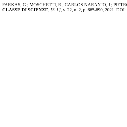
FARKAS, G.; MOSCHETTI, R.; CARLOS NARANJO, J.; PIETRO PIROL
CLASSE DI SCIENZE
,
[S. l.]
, v. 22, n. 2, p. 665-690, 2021. DOI