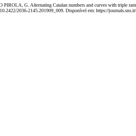
A, G. Alternating Catalan numbers and curves with triple rami
: 10.2422/2036-2145.201909_009. Disponível em: https://journals.sns.it