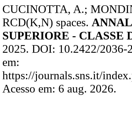
CUCINOTTA, A.; MONDINO,
RCD(K,N) spaces.
ANNAL
SUPERIORE - CLASSE 
2025. DOI: 10.2422/2036-
em:
https://journals.sns.it/inde
Acesso em: 6 aug. 2026.