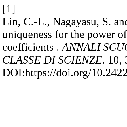
[1]
Lin, C.-L., Nagayasu, S. an
uniqueness for the power of
coefficients .
ANNALI SCU
CLASSE DI SCIENZE
. 10,
DOI:https://doi.org/10.242