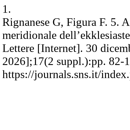
1.
Rignanese G, Figura F. 5. A
meridionale dell’ekklesiast
Lettere [Internet]. 30 dicem
2026];17(2 suppl.):pp. 82-1
https://journals.sns.it/inde