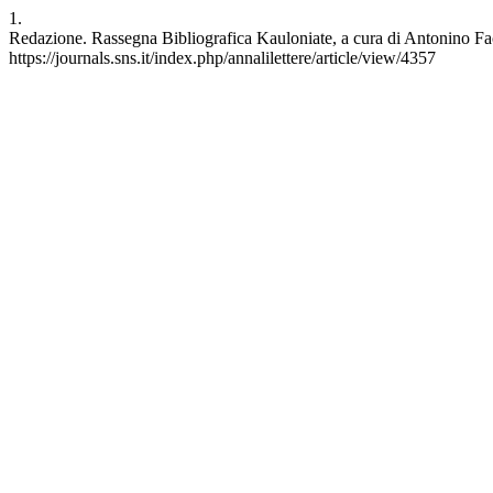
1.
Redazione. Rassegna Bibliografica Kauloniate, a cura di Antonino Facel
https://journals.sns.it/index.php/annalilettere/article/view/4357