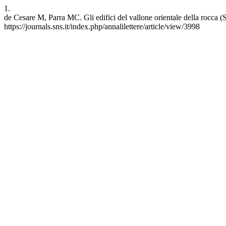
1.
de Cesare M, Parra MC. Gli edifici del vallone orientale della rocca (
https://journals.sns.it/index.php/annalilettere/article/view/3998