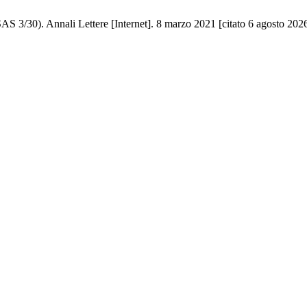
SAS 3/30). Annali Lettere [Internet]. 8 marzo 2021 [citato 6 agosto 2026