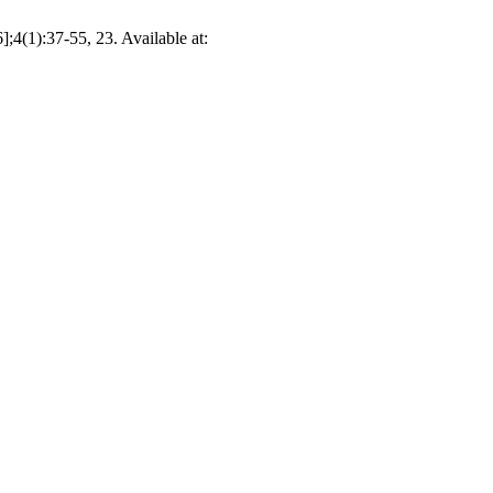
];4(1):37-55, 23. Available at: