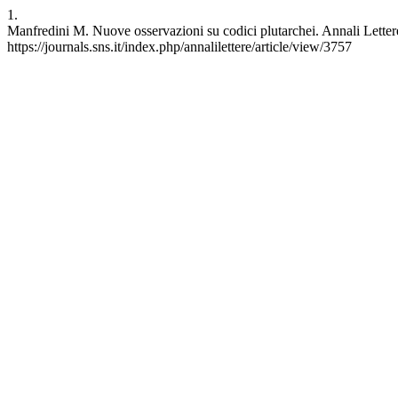
1.
Manfredini M. Nuove osservazioni su codici plutarchei. Annali Lettere
https://journals.sns.it/index.php/annalilettere/article/view/3757