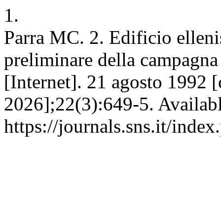
1.
Parra MC. 2. Edificio ellen
preliminare della campagna 
[Internet]. 21 agosto 1992 [
2026];22(3):649-5. Availabl
https://journals.sns.it/inde