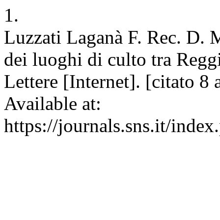
1.
Luzzati Laganà F. Rec. D. 
dei luoghi di culto tra Reg
Lettere [Internet]. [citato 
Available at:
https://journals.sns.it/inde