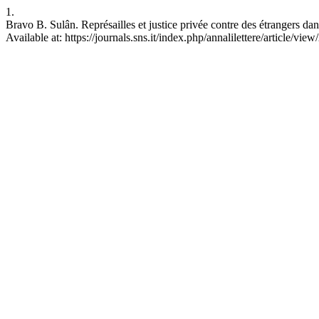
1.
Bravo B. Sulân. Représailles et justice privée contre des étrangers dan
Available at: https://journals.sns.it/index.php/annalilettere/article/vie