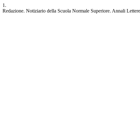
1.
Redazione. Notiziario della Scuola Normale Superiore. Annali Lettere [I