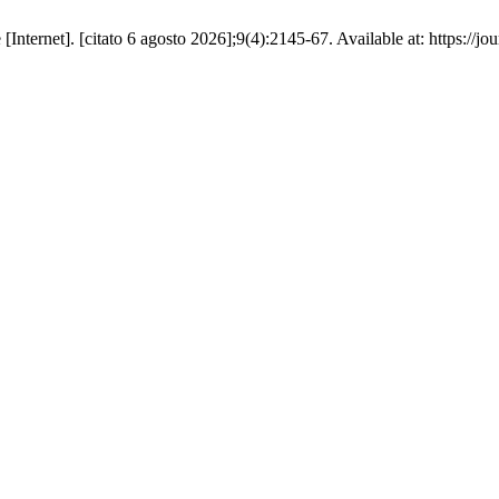
nternet]. [citato 6 agosto 2026];9(4):2145-67. Available at: https://jour