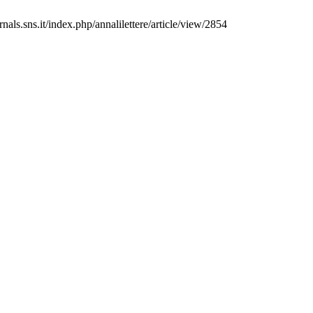
nals.sns.it/index.php/annalilettere/article/view/2854