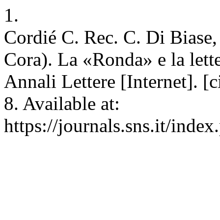
1.
Cordié C. Rec. C. Di Biase
Cora). La «Ronda» e la lett
Annali Lettere [Internet]. [
8. Available at:
https://journals.sns.it/inde