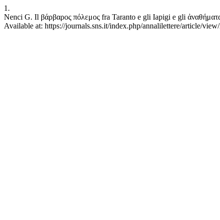
1.
Nenci G. Il βάρβαρος πόλεμος fra Taranto e gli Iapigi e gli ἀναθήματα t
Available at: https://journals.sns.it/index.php/annalilettere/article/vie