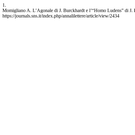
1.
Momigliano A. L’Agonale di J. Burckhardt e l’“Homo Ludens” di J. Hui
https://journals.sns.it/index.php/annalilettere/article/view/2434