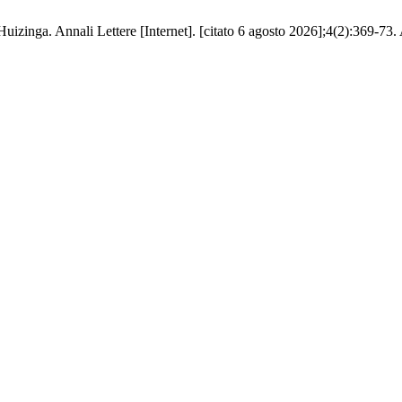
zinga. Annali Lettere [Internet]. [citato 6 agosto 2026];4(2):369-73. A