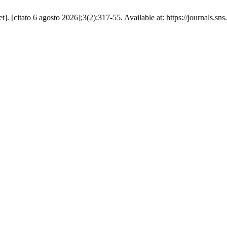
t]. [citato 6 agosto 2026];3(2):317-55. Available at: https://journals.sns