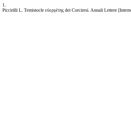
1.
Piccirilli L. Temistocle εὐεργέτης dei Corciresi. Annali Lettere [Interne